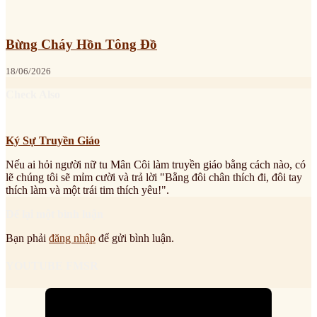
Bừng Cháy Hồn Tông Đồ
18/06/2026
Check Also
Ký Sự Truyền Giáo
Nếu ai hỏi người nữ tu Mân Côi làm truyền giáo bằng cách nào, có
lẽ chúng tôi sẽ mỉm cười và trả lời "Bằng đôi chân thích đi, đôi tay
thích làm và một trái tim thích yêu!".
Để lại một bình luận
Bạn phải
đăng nhập
để gửi bình luận.
YOUTUBE FMSR