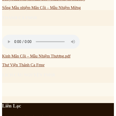
Sống Mầu nhiệm Mân Côi – Mầu Nhiệm Mừng
THÁNH CA FMSR
Kinh Mân Côi – Mầu Nhiệm Thương.pdf
Thư Viện Thánh Ca Fmsr
LỊCH CẦU NGUYỆN FMSR
Liên Lạc