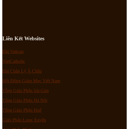
Liên Kết Websites
Đài Vatican
VietCatholic
Đài Chân Lý Á Châu
Hội Đồng Giám Mục Việt Nam
Tổng Giáo Phận Sài Gòn
Tổng Giáo Phận Hà Nội
Tổng Giáo Phận Huế
Giáo Phận Long Xuyên