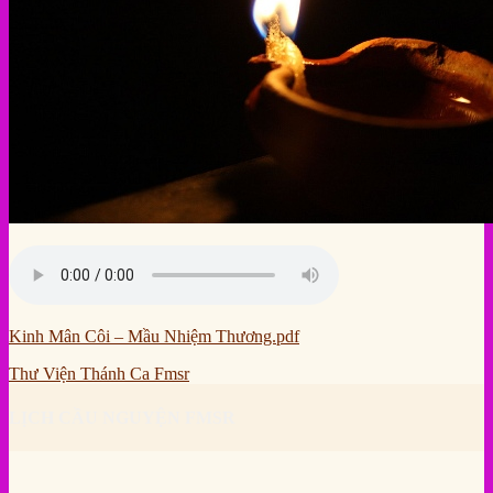
Kinh Mân Côi – Mầu Nhiệm Thương.pdf
Thư Viện Thánh Ca Fmsr
LỊCH CẦU NGUYỆN FMSR