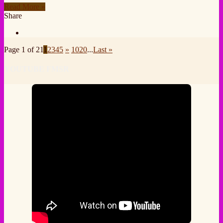
Read More »
Share
Page 1 of 21
1
2
3
4
5
»
10
20
...
Last »
YOUTUBE FMSR