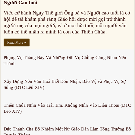
Người Cao tuổi
Việc cử hành Ngày Thế giới Ông bà và Người cao tuổi là cơ
hội để tái khám phá rằng Giáo hội được mời gọi trở thành
người mẹ của mọi người, và ở mọi lứa tuổi, mỗi người vẫn
luôn có thể nhận ra mình là con của Thiên Chúa.
Read More »
Phụng Vụ Tháng Bảy Và Những Đôi Vợ Chồng Cùng Nhau Nên
Thánh
Xây Dựng Nền Văn Hoá Biết Đón Nhận, Bảo Vệ và Phục Vụ Sự
Sống (ĐTC Lêô XIV)
Thiên Chúa Nhìn Vào Trái Tim, Không Nhìn Vào Điện Thoại (ĐTC
Leo XIV)
Đức Thánh Cha Bổ Nhiệm Một Nữ Giáo Dân Làm Tổng Trưởng Bộ