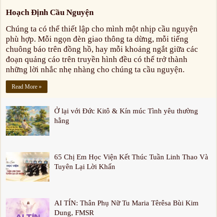
Hoạch Định Cầu Nguyện
Chúng ta có thể thiết lập cho mình một nhịp cầu nguyện
phù hợp. Mỗi ngọn đèn giao thông ta dừng, mỗi tiếng
chuông báo trên đồng hồ, hay mỗi khoảng ngắt giữa các
đoạn quảng cáo trên truyền hình đều có thể trở thành
những lời nhắc nhẹ nhàng cho chúng ta cầu nguyện.
Read More »
Ở lại với Đức Kitô & Kín múc Tình yêu thường
hằng
65 Chị Em Học Viện Kết Thúc Tuần Linh Thao Và
Tuyên Lại Lời Khấn
AI TÍN: Thân Phụ Nữ Tu Maria Têrêsa Bùi Kim
Dung, FMSR