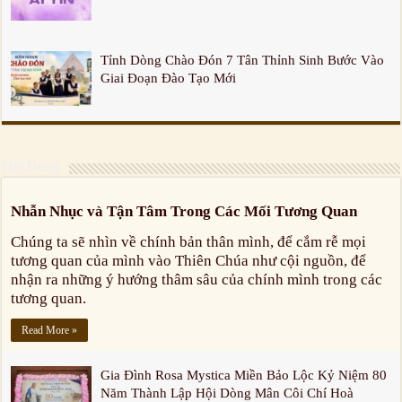
Tỉnh Dòng Chào Đón 7 Tân Thỉnh Sinh Bước Vào
Giai Đoạn Đào Tạo Mới
Hội Dòng
Nhẫn Nhục và Tận Tâm Trong Các Mối Tương Quan
Chúng ta sẽ nhìn về chính bản thân mình, để cắm rễ mọi
tương quan của mình vào Thiên Chúa như cội nguồn, để
nhận ra những ý hướng thâm sâu của chính mình trong các
tương quan.
Read More »
Gia Đình Rosa Mystica Miền Bảo Lộc Kỷ Niệm 80
Năm Thành Lập Hội Dòng Mân Côi Chí Hoà