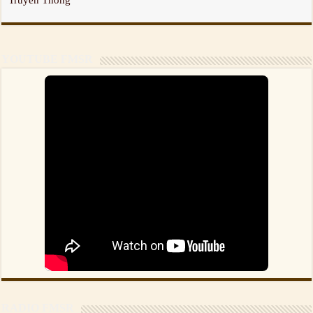
Truyền Thông
YOUTUBE FMSR
RADIO FMSR