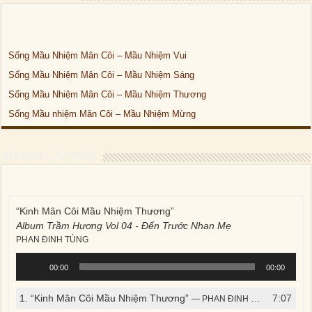
Sống Mầu Nhiệm Mân Côi – Mầu Nhiệm Vui
Sống Mầu Nhiệm Mân Côi – Mầu Nhiệm Sáng
Sống Mầu Nhiệm Mân Côi – Mầu Nhiệm Thương
Sống Mầu nhiệm Mân Côi – Mầu Nhiệm Mừng
THÁNH CA FMSR
“Kinh Mân Côi Mầu Nhiệm Thương”
Album Trầm Hương Vol 04 - Đến Trước Nhan Mẹ
PHAN ĐINH TÙNG
Trình
00:00
00:00
phát
âm
1.
“Kinh Mân Côi Mầu Nhiệm Thương”
7:07
— PHAN ĐINH TÙNG
thanh