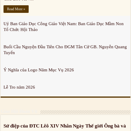
Read More »
Uỷ Ban Giáo Dục Công Giáo Việt Nam: Ban Giáo Dục Mầm Non
Tổ Chức Hội Thảo
Buổi Cầu Nguyện Đầu Tiên Cho ĐGM Tân Cử GB. Nguyễn Quang
Tuyến
Ý Nghĩa của Logo Năm Mục Vụ 2026
Lễ Tro năm 2026
Giáo Hội Hoàn Vũ
Sứ điệp của ĐTC Lêô XIV Nhân Ngày Thế giới Ông bà và