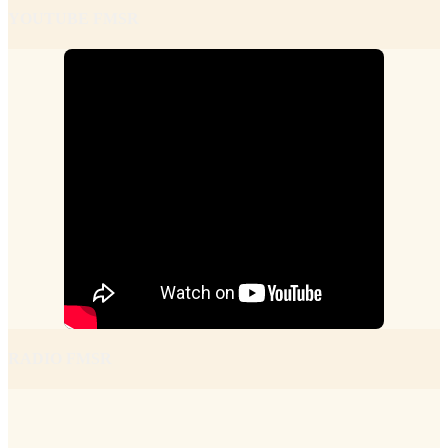
YOUTUBE FMSR
RADIO FMSR