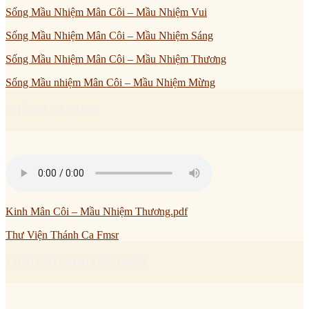
Sống Mầu Nhiệm Mân Côi – Mầu Nhiệm Vui
Sống Mầu Nhiệm Mân Côi – Mầu Nhiệm Sáng
Sống Mầu Nhiệm Mân Côi – Mầu Nhiệm Thương
Sống Mầu nhiệm Mân Côi – Mầu Nhiệm Mừng
THÁNH CA FMSR
Kinh Mân Côi – Mầu Nhiệm Thương.pdf
Thư Viện Thánh Ca Fmsr
LỊCH CẦU NGUYỆN FMSR