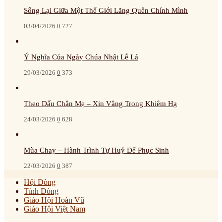
Sống Lại Giữa Một Thế Giới Lãng Quên Chính Mình
03/04/2026
0
727
Ý Nghĩa Của Ngày Chúa Nhật Lễ Lá
29/03/2026
0
373
Theo Dấu Chân Mẹ – Xin Vâng Trong Khiêm Hạ
24/03/2026
0
628
Mùa Chay – Hành Trình Tự Huỷ Để Phục Sinh
22/03/2026
0
387
Hội Dòng
Tỉnh Dòng
Giáo Hội Hoàn Vũ
Giáo Hội Việt Nam