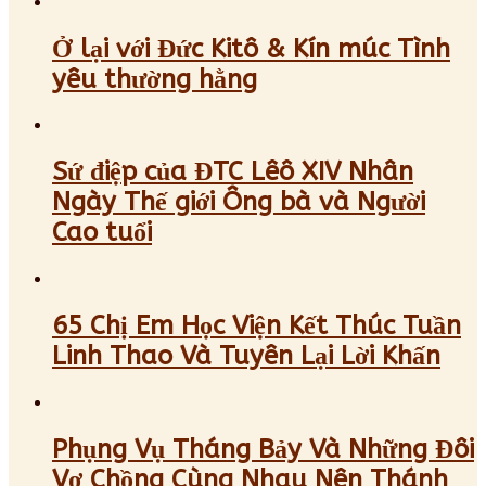
Ở lại với Đức Kitô & Kín múc Tình
yêu thường hằng
Sứ điệp của ĐTC Lêô XIV Nhân
Ngày Thế giới Ông bà và Người
Cao tuổi
65 Chị Em Học Viện Kết Thúc Tuần
Linh Thao Và Tuyên Lại Lời Khấn
Phụng Vụ Tháng Bảy Và Những Đôi
Vợ Chồng Cùng Nhau Nên Thánh