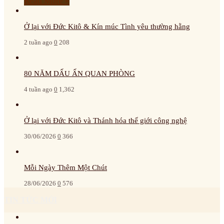
Read More »
Ở lại với Đức Kitô & Kín múc Tình yêu thường hằng
2 tuần ago
0
208
80 NĂM DẤU ẤN QUAN PHÒNG
4 tuần ago
0
1,362
Ở lại với Đức Kitô và Thánh hóa thế giới công nghệ
30/06/2026
0
366
Mỗi Ngày Thêm Một Chút
28/06/2026
0
576
TIN TỨC MỚI