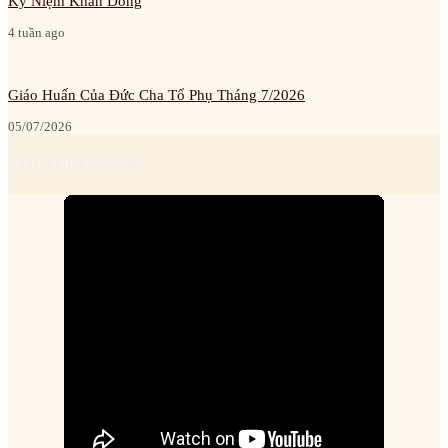
Kỷ Niệm Khấn Dòng
4 tuần ago
Giáo Huấn Của Đức Cha Tổ Phụ Tháng 7/2026
05/07/2026
YOUTUBE FMSR