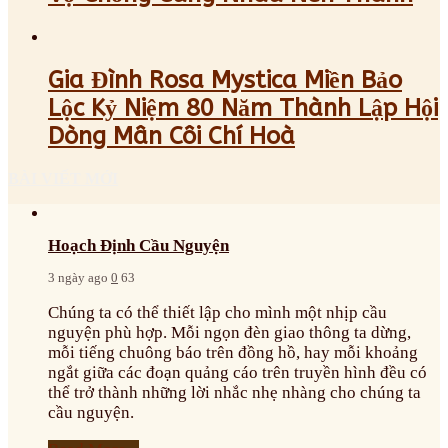
Gia Đình Rosa Mystica Miền Bảo
Lộc Kỷ Niệm 80 Năm Thành Lập Hội
Dòng Mân Côi Chí Hoà
BÀI VIẾT MỚI
Hoạch Định Cầu Nguyện
3 ngày ago
0
63
Chúng ta có thể thiết lập cho mình một nhịp cầu
nguyện phù hợp. Mỗi ngọn đèn giao thông ta dừng,
mỗi tiếng chuông báo trên đồng hồ, hay mỗi khoảng
ngắt giữa các đoạn quảng cáo trên truyền hình đều có
thể trở thành những lời nhắc nhẹ nhàng cho chúng ta
cầu nguyện.