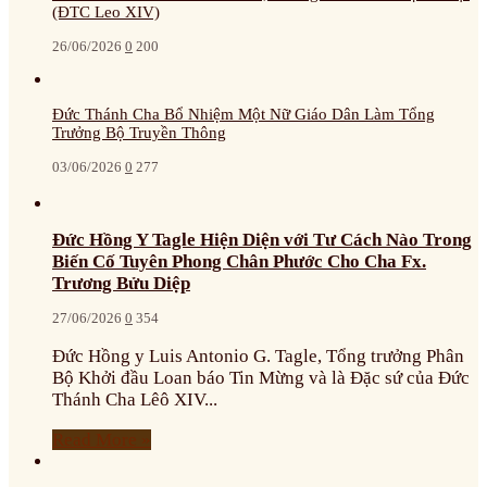
(ĐTC Leo XIV)
26/06/2026
0
200
Đức Thánh Cha Bổ Nhiệm Một Nữ Giáo Dân Làm Tổng
Trưởng Bộ Truyền Thông
03/06/2026
0
277
Đức Hồng Y Tagle Hiện Diện với Tư Cách Nào Trong
Biến Cố Tuyên Phong Chân Phước Cho Cha Fx.
Trương Bửu Diệp
27/06/2026
0
354
Đức Hồng y Luis Antonio G. Tagle, Tổng trưởng Phân
Bộ Khởi đầu Loan báo Tin Mừng và là Đặc sứ của Đức
Thánh Cha Lêô XIV...
Read More »