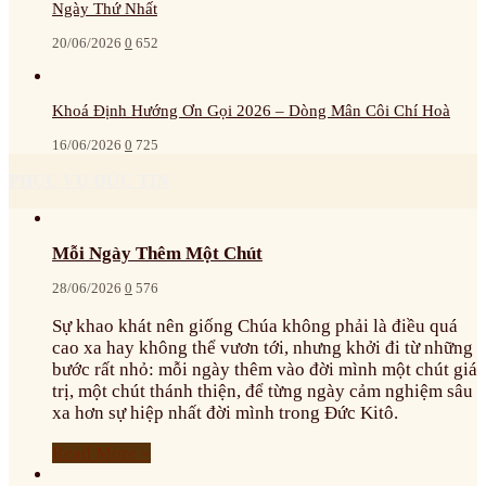
Ngày Thứ Nhất
20/06/2026
0
652
Khoá Định Hướng Ơn Gọi 2026 – Dòng Mân Côi Chí Hoà
16/06/2026
0
725
PHỤC VỤ ĐỨC TIN
Mỗi Ngày Thêm Một Chút
28/06/2026
0
576
Sự khao khát nên giống Chúa không phải là điều quá
cao xa hay không thể vươn tới, nhưng khởi đi từ những
bước rất nhỏ: mỗi ngày thêm vào đời mình một chút giá
trị, một chút thánh thiện, để từng ngày cảm nghiệm sâu
xa hơn sự hiệp nhất đời mình trong Đức Kitô.
Read More »