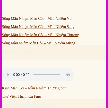
Sống Mầu Nhiệm Mân Côi – Mầu Nhiệm Vui
Sống Mầu Nhiệm Mân Côi – Mầu Nhiệm Sáng
Sống Mầu Nhiệm Mân Côi – Mầu Nhiệm Thương
Sống Mầu nhiệm Mân Côi – Mầu Nhiệm Mừng
THÁNH CA FMSR
Kinh Mân Côi – Mầu Nhiệm Thương.pdf
Thư Viện Thánh Ca Fmsr
LỊCH CẦU NGUYỆN FMSR