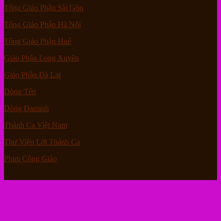
Tổng Giáo Phận Sài Gòn
Tổng Giáo Phận Hà Nội
Tổng Giáo Phận Huế
Giáo Phận Long Xuyên
Giáo Phận Đà Lạt
Dòng Tên
Dòng Đaminh
Thánh Ca Việt Nam
Thư Viện Lời Thánh Ca
Phim Công Giáo