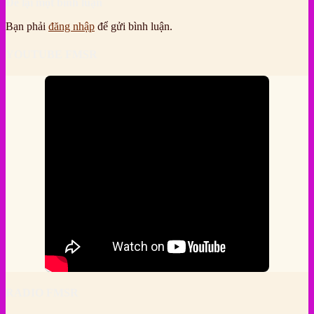
Để lại một bình luận
Bạn phải
đăng nhập
để gửi bình luận.
YOUTUBE FMSR
RADIO FMSR