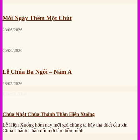
Mỗi Ngày Thêm Một Chút
28/06/2026
05/06/2026
Lễ Chúa Ba Ngôi – Năm A
28/05/2026
Check Also
Chúa Nhật Chúa Thánh Thần Hiện Xuống
Lễ Hiện Xuống hôm nay mời gọi chúng ta hãy tha thiết cầu xin
Chúa Thánh Thần đổi mới tâm hồn mình.