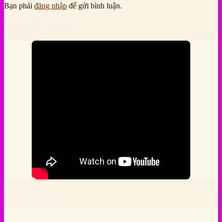
Bạn phải
đăng nhập
để gửi bình luận.
YOUTUBE FMSR
RADIO FMSR