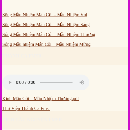
Sống Mầu Nhiệm Mân Côi – Mầu Nhiệm Vui
Sống Mầu Nhiệm Mân Côi – Mầu Nhiệm Sáng
Sống Mầu Nhiệm Mân Côi – Mầu Nhiệm Thương
Sống Mầu nhiệm Mân Côi – Mầu Nhiệm Mừng
THÁNH CA FMSR
Kinh Mân Côi – Mầu Nhiệm Thương.pdf
Thư Viện Thánh Ca Fmsr
LỊCH CẦU NGUYỆN FMSR