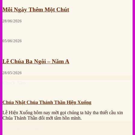
Mỗi Ngày Thêm Một Chút
28/06/2026
05/06/2026
Lễ Chúa Ba Ngôi – Năm A
28/05/2026
Check Also
Chúa Nhật Chúa Thánh Thần Hiện Xuống
Lễ Hiện Xuống hôm nay mời gọi chúng ta hãy tha thiết cầu xin
Chúa Thánh Thần đổi mới tâm hồn mình.
Để lại một bình luận