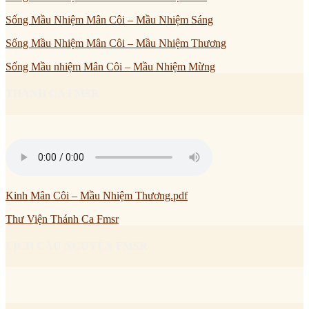
Sống Mầu Nhiệm Mân Côi – Mầu Nhiệm Sáng
Sống Mầu Nhiệm Mân Côi – Mầu Nhiệm Thương
Sống Mầu nhiệm Mân Côi – Mầu Nhiệm Mừng
THÁNH CA FMSR
Kinh Mân Côi – Mầu Nhiệm Thương.pdf
Thư Viện Thánh Ca Fmsr
LỊCH CẦU NGUYỆN FMSR