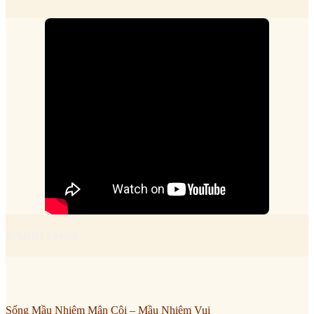
RADIO FMSR
Sống Mầu Nhiệm Mân Côi – Mầu Nhiệm Vui