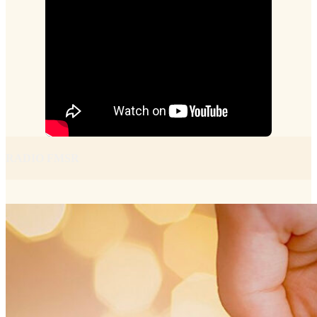
RADIO FMSR