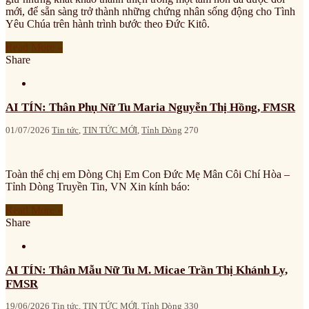
mới, để sẵn sàng trở thành những chứng nhân sống động cho Tình
Yêu Chúa trên hành trình bước theo Đức Kitô.
Read More »
Share
AI TÍN: Thân Phụ Nữ Tu Maria Nguyễn Thị Hồng, FMSR
01/07/2026
Tin tức
,
TIN TỨC MỚI
,
Tỉnh Dòng
270
Toàn thể chị em Dòng Chị Em Con Đức Mẹ Mân Côi Chí Hòa –
Tỉnh Dòng Truyền Tin, VN Xin kính báo:
Read More »
Share
AI TÍN: Thân Mẫu Nữ Tu M. Micae Trần Thị Khánh Ly,
FMSR
19/06/2026
Tin tức
,
TIN TỨC MỚI
,
Tỉnh Dòng
330