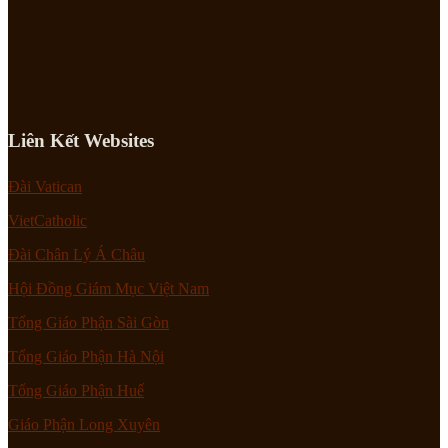
Liên Kết Websites
Đài Vatican
VietCatholic
Đài Chân Lý Á Châu
Hội Đồng Giám Mục Việt Nam
Tổng Giáo Phận Sài Gòn
Tổng Giáo Phận Hà Nội
Tổng Giáo Phận Huế
Giáo Phận Long Xuyên