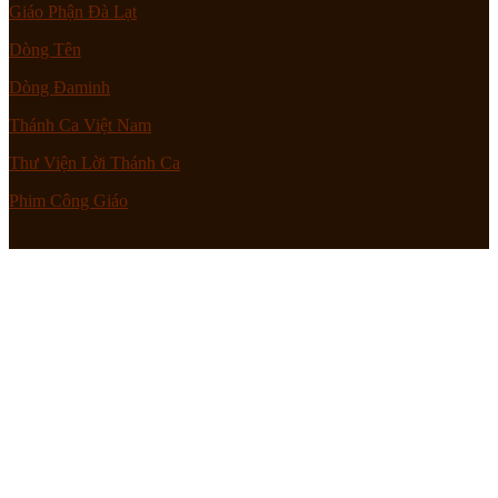
Giáo Phận Đà Lạt
Dòng Tên
Dòng Đaminh
Thánh Ca Việt Nam
Thư Viện Lời Thánh Ca
Phim Công Giáo