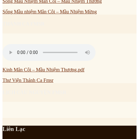
Sống Mầu Nhiệm Mân Côi – Mầu Nhiệm Thương
Sống Mầu nhiệm Mân Côi – Mầu Nhiệm Mừng
THÁNH CA FMSR
Kinh Mân Côi – Mầu Nhiệm Thương.pdf
Thư Viện Thánh Ca Fmsr
LỊCH CẦU NGUYỆN FMSR
Liên Lạc