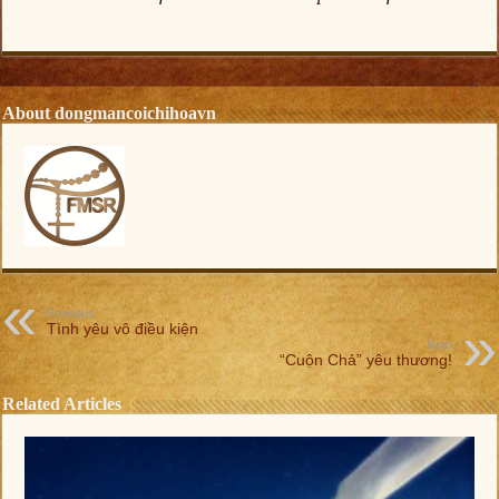
About dongmancoichihoavn
Previous
Tình yêu vô điều kiện
Next
“Cuộn Chả” yêu thương!
Related Articles