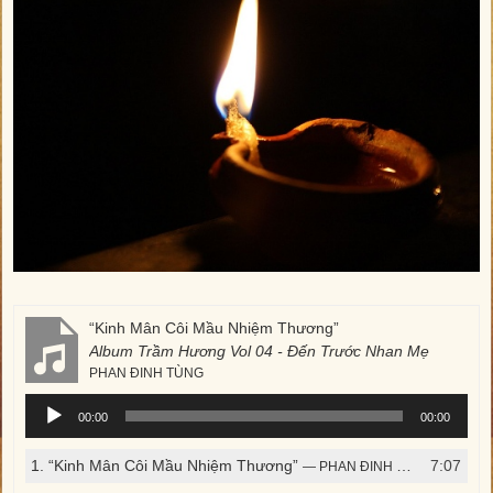
“Kinh Mân Côi Mầu Nhiệm Thương”
Album Trầm Hương Vol 04 - Đến Trước Nhan Mẹ
PHAN ĐINH TÙNG
Trình
00:00
00:00
phát
âm
1.
“Kinh Mân Côi Mầu Nhiệm Thương”
7:07
— PHAN ĐINH TÙNG
thanh