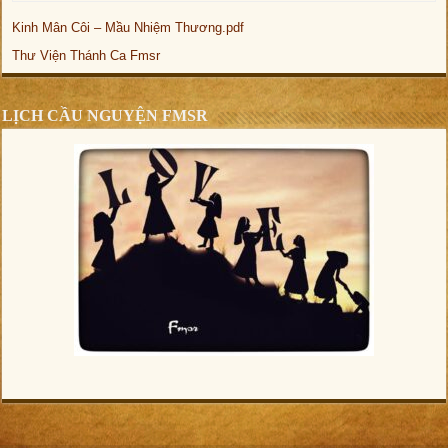
Kinh Mân Côi – Mầu Nhiệm Thương.pdf
Thư Viện Thánh Ca Fmsr
LỊCH CẦU NGUYỆN FMSR