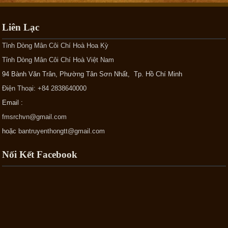
Liên Lạc
Tỉnh Dòng Mân Côi Chí Hoà Hoa Kỳ
Tỉnh Dòng Mân Côi Chí Hoà Việt Nam
94 Bành Văn Trân, Phường Tân Sơn Nhất, Tp. Hồ Chí Minh
Điện Thoại: +84 2838640000
Email :
fmsrchvn@gmail.com
hoặc
bantruyenthongtt@gmail.com
Nối Kết Facebook