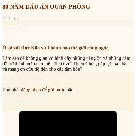
80 NĂM DẤU ẤN QUAN PHÒNG
3 tuần ago
Check Also
Ở lại với Đức Kitô và Thánh hóa thế giới công nghệ
Làm sao để không gian vô hình đầy những tiếng ồn và những cám
dỗ trở thành nơi ta có thể nối kết với Thiên Chúa, gặp gỡ tha nhân
và mang ơn cứu độ đến cho các tâm hồn?
Để lại một bình luận
Bạn phải
đăng nhập
để gửi bình luận.
YOUTUBE FMSR