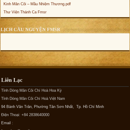
Kinh Mân Côi – Mầu Nhiệm Thương.pdf
Thư Viện Thánh Ca Fmsr
LỊCH CẦU NGUYỆN FMSR
Liên Lạc
Tỉnh Dòng Mân Côi Chí Hoà Hoa Kỳ
Tỉnh Dòng Mân Côi Chí Hoà Việt Nam
94 Bành Văn Trân, Phường Tân Sơn Nhất, Tp. Hồ Chí Minh
Điện Thoại: +84 2838640000
Email :