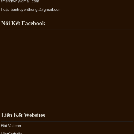
fmsrchvn@gmail.com
hoặc
bantruyenthongtt@gmail.com
Nối Kết Facebook
Liên Kết Websites
Đài Vatican