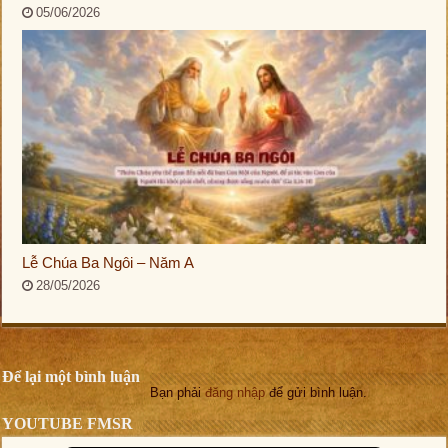
05/06/2026
Lễ Chúa Ba Ngôi – Năm A
28/05/2026
Để lại một bình luận
Bạn phải
đăng nhập
để gửi bình luận.
YOUTUBE FMSR