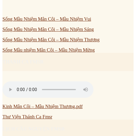
Sống Mầu Nhiệm Mân Côi – Mầu Nhiệm Vui
Sống Mầu Nhiệm Mân Côi – Mầu Nhiệm Sáng
Sống Mầu Nhiệm Mân Côi – Mầu Nhiệm Thương
Sống Mầu nhiệm Mân Côi – Mầu Nhiệm Mừng
THÁNH CA FMSR
Kinh Mân Côi – Mầu Nhiệm Thương.pdf
Thư Viện Thánh Ca Fmsr
LỊCH CẦU NGUYỆN FMSR