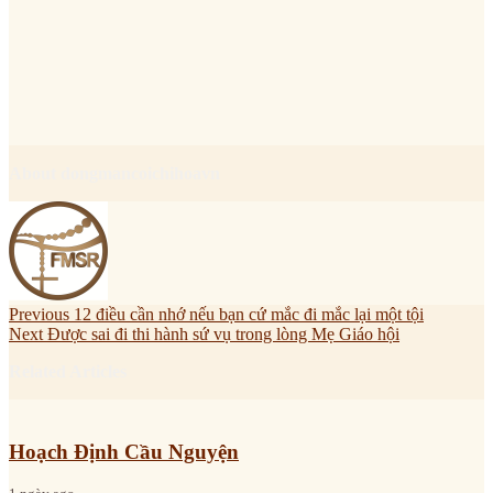
About dongmancoichihoavn
Previous
12 điều cần nhớ nếu bạn cứ mắc đi mắc lại một tội
Next
Được sai đi thi hành sứ vụ trong lòng Mẹ Giáo hội
Related Articles
Hoạch Định Cầu Nguyện