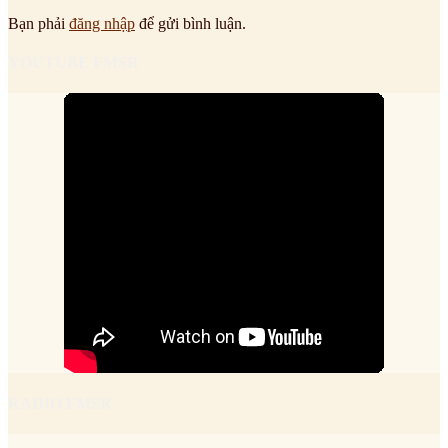
Bạn phải
đăng nhập
để gửi bình luận.
YOUTUBE FMSR
RADIO FMSR