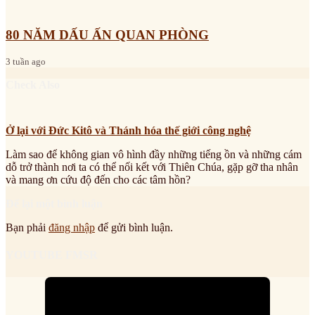
80 NĂM DẤU ẤN QUAN PHÒNG
3 tuần ago
Check Also
Ở lại với Đức Kitô và Thánh hóa thế giới công nghệ
Làm sao để không gian vô hình đầy những tiếng ồn và những cám
dỗ trở thành nơi ta có thể nối kết với Thiên Chúa, gặp gỡ tha nhân
và mang ơn cứu độ đến cho các tâm hồn?
Để lại một bình luận
Bạn phải
đăng nhập
để gửi bình luận.
YOUTUBE FMSR