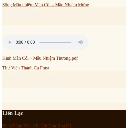
Sống Mầu nhiệm Mân Côi – Mầu Nhiệm Mừng
THÁNH CA FMSR
Kinh Mân Côi – Mầu Nhiệm Thương.pdf
Thư Viện Thánh Ca Fmsr
LỊCH CẦU NGUYỆN FMSR
Liên Lạc
Tỉnh Dòng Mân Côi Chí Hoà Hoa Kỳ