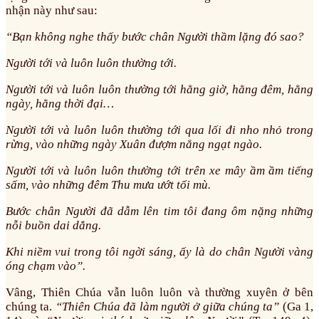
nhận này như sau:
“Bạn không nghe thấy bước chân Người thầm lặng đó sao?
Người tới và luôn luôn thường tới.
Người tới và luôn luôn thường tới hằng giờ, hằng đêm, hằng
ngày, hằng thời đại…
Người tới và luôn luôn thường tới qua lối đi nho nhỏ trong
rừng, vào những ngày Xuân đượm nắng ngạt ngào.
Người tới và luôn luôn thường tới trên xe mây ầm ầm tiếng
sấm, vào những đêm Thu mưa ướt tối mù.
Bước chân Người đã dẫm lên tim tôi đang ôm nặng những
nỗi buồn dai dẳng.
Khi niềm vui trong tôi ngời sáng, ấy là do chân Người vàng
óng chạm vào”.
Vâng, Thiên Chúa vẫn luôn luôn và thường xuyên ở bên
chúng ta.
“Thiên Chúa đã làm người ở giữa chúng ta”
(Ga 1,