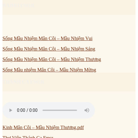
RADIO FMSR
Sống Mầu Nhiệm Mân Côi – Mầu Nhiệm Vui
Sống Mầu Nhiệm Mân Côi – Mầu Nhiệm Sáng
Sống Mầu Nhiệm Mân Côi – Mầu Nhiệm Thương
Sống Mầu nhiệm Mân Côi – Mầu Nhiệm Mừng
THÁNH CA FMSR
Kinh Mân Côi – Mầu Nhiệm Thương.pdf
Thư Viện Thánh Ca Fmsr