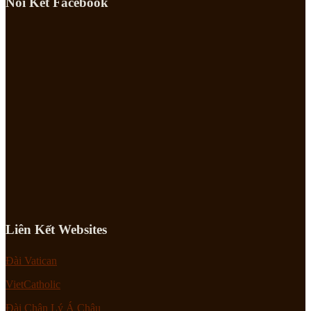
Nối Kết Facebook
Liên Kết Websites
Đài Vatican
VietCatholic
Đài Chân Lý Á Châu