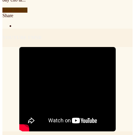
Read More »
Share
YOUTUBE FMSR