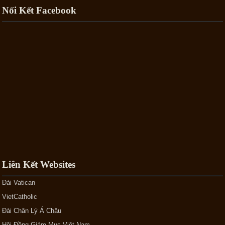
Nối Kết Facebook
Liên Kết Websites
Đài Vatican
VietCatholic
Đài Chân Lý Á Châu
Hội Đồng Giám Mục Việt Nam