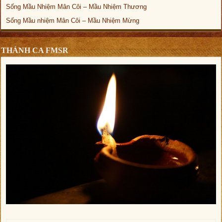
Sống Mầu Nhiệm Mân Côi – Mầu Nhiệm Thương
Sống Mầu nhiệm Mân Côi – Mầu Nhiệm Mừng
THÁNH CA FMSR