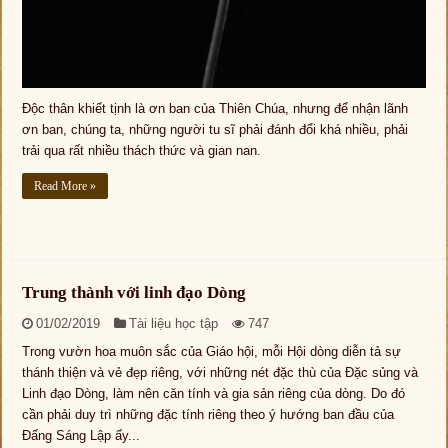
Độc thân khiết tịnh là ơn ban của Thiên Chúa, nhưng để nhận lãnh
ơn ban, chúng ta, những người tu sĩ phải đánh đổi khá nhiều, phải
trải qua rất nhiều thách thức và gian nan.
Read More »
Trung thành với linh đạo Dòng
01/02/2019
Tài liệu học tập
747
Trong vườn hoa muôn sắc của Giáo hội, mỗi Hội dòng diễn tả sự
thánh thiện và vẻ đẹp riêng, với những nét đặc thù của Đặc sủng và
Linh đạo Dòng, làm nên căn tính và gia sản riêng của dòng. Do đó
cần phải duy trì những đặc tính riêng theo ý hướng ban đầu của
Đấng Sáng Lập ấy...