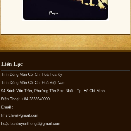
Liên Lạc
Tỉnh Dòng Mân Côi Chí Hoà Hoa Kỳ
Tỉnh Dòng Mân Côi Chí Hoà Việt Nam
94 Bành Văn Trân, Phường Tân Sơn Nhất, Tp. Hồ Chí Minh
Điện Thoại: +84 2838640000
Email :
fmsrchvn@gmail.com
hoặc
bantruyenthongtt@gmail.com