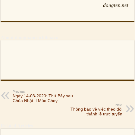
dongten.net
About dongmancoichihoavn
Previous
Ngày 14-03-2020: Thứ Bảy sau
Chúa Nhật II Mùa Chay
Next
Thông báo về việc theo dõi
thánh lễ trực tuyến
Related Articles