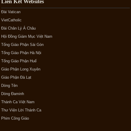
Liên Kết Websites
Đài Vatican
VietCatholic
Đài Chân Lý Á Châu
Hội Đồng Giám Mục Việt Nam
Tổng Giáo Phận Sài Gòn
Tổng Giáo Phận Hà Nội
Tổng Giáo Phận Huế
Giáo Phận Long Xuyên
Giáo Phận Đà Lạt
Dòng Tên
Dòng Đaminh
Thánh Ca Việt Nam
Thư Viện Lời Thánh Ca
Phim Công Giáo