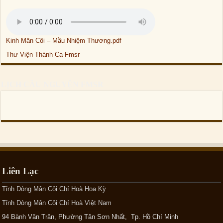
Kinh Mân Côi – Mầu Nhiệm Thương.pdf
Thư Viện Thánh Ca Fmsr
LỊCH CẦU NGUYỆN FMSR
Liên Lạc
Tỉnh Dòng Mân Côi Chí Hoà Hoa Kỳ
Tỉnh Dòng Mân Côi Chí Hoà Việt Nam
94 Bành Văn Trân, Phường Tân Sơn Nhất, Tp. Hồ Chí Minh