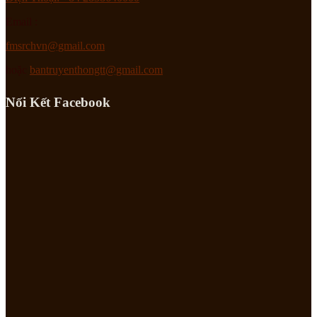
Email :
fmsrchvn@gmail.com
hoặc
bantruyenthongtt@gmail.com
Nối Kết Facebook