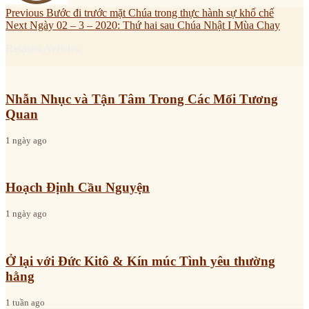
Previous
Bước đi trước mặt Chúa trong thực hành sự khổ chế
Next
Ngày 02 – 3 – 2020: Thứ hai sau Chúa Nhật I Mùa Chay
Related Articles
Nhẫn Nhục và Tận Tâm Trong Các Mối Tương
Quan
1 ngày ago
Hoạch Định Cầu Nguyện
1 ngày ago
Ở lại với Đức Kitô & Kín múc Tình yêu thường
hằng
1 tuần ago