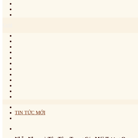
Grid
TIN TỨC MỚI