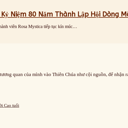
c Kỷ Niệm 80 Năm Thành Lập Hội Dòng M
thành viên Rosa Mystica tiếp tục kín múc…
i tương quan của mình vào Thiên Chúa như cội nguồn, để nhận 
i Cao tuổi