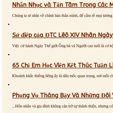
Nhẫn Nhục và Tận Tâm Trong Các 
Chúng ta sẽ nhìn về chính bản thân mình, để cắm rễ mọi tươ
Sứ điệp của ĐTC Lêô XIV Nhân Ngày 
Việc cử hành Ngày Thế giới Ông bà và Người cao tuổi là cơ h
65 Chị Em Học Viện Kết Thúc Tuần L
Khoảnh khắc thiêng liêng ấy là dấu mốc quan trọng, nơi mỗi c
Phụng Vụ Tháng Bảy Và Những Đôi
...Hôn nhân và gia đình không cản trở sự thánh thiện, nhưng 