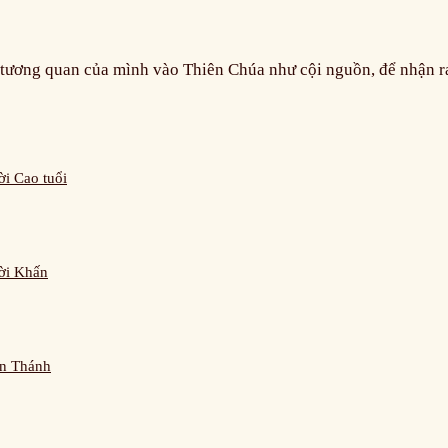
i tương quan của mình vào Thiên Chúa như cội nguồn, để nhận 
i Cao tuổi
ời Khấn
n Thánh