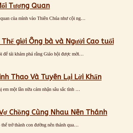
Mối Tương Quan
ng quan của mình vào Thiên Chúa như cội ng…
Thế giới Ông bà và Người Cao tuổi
ội để tái khám phá rằng Giáo hội được mời…
inh Thao Và Tuyên Lại Lời Khấn
hị em một lần nữa cảm nhận sâu sắc tình …
 Vợ Chồng Cùng Nhau Nên Thánh
có thể trở thành con đường nên thánh qua…