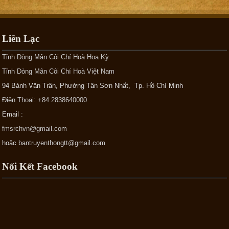
Liên Lạc
Tỉnh Dòng Mân Côi Chí Hoà Hoa Kỳ
Tỉnh Dòng Mân Côi Chí Hoà Việt Nam
94 Bành Văn Trân, Phường Tân Sơn Nhất, Tp. Hồ Chí Minh
Điện Thoại: +84 2838640000
Email :
fmsrchvn@gmail.com
hoặc
bantruyenthongtt@gmail.com
Nối Kết Facebook