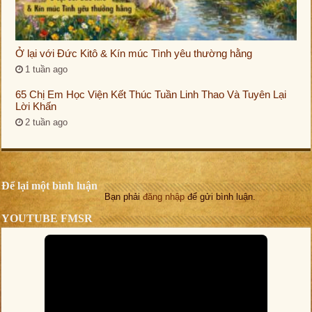
Ở lại với Đức Kitô & Kín múc Tình yêu thường hằng
1 tuần ago
65 Chị Em Học Viện Kết Thúc Tuần Linh Thao Và Tuyên Lại
Lời Khấn
2 tuần ago
Để lại một bình luận
Bạn phải
đăng nhập
để gửi bình luận.
YOUTUBE FMSR