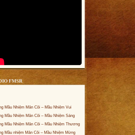
DIO FMSR
ng Mầu Nhiệm Mân Côi – Mầu Nhiệm Vui
ng Mầu Nhiệm Mân Côi – Mầu Nhiệm Sáng
ng Mầu Nhiệm Mân Côi – Mầu Nhiệm Thương
ng Mầu nhiệm Mân Côi – Mầu Nhiệm Mừng