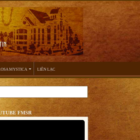
 ROSA MYSTICA
LIÊN LẠC
UTUBE FMSR