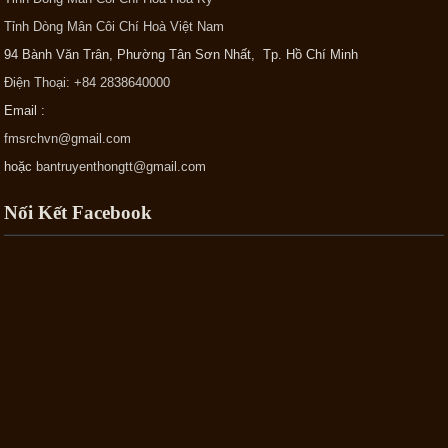
Tỉnh Dòng Mân Côi Chí Hoà Việt Nam
94 Bành Văn Trân, Phường Tân Sơn Nhất, Tp. Hồ Chí Minh
Điện Thoại: +84 2838640000
Email :
fmsrchvn@gmail.com
hoặc
bantruyenthongtt@gmail.com
Nối Kết Facebook