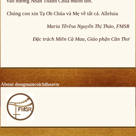
vào hưởng Nhan Thánh Chúa muôn đời.
Chúng con xin Tạ Ơn Chúa và Mẹ về tất cả. Alleluia
Maria Têrêsa Nguyễn Thị Thảo, FMSR
Đặc trách Miền Cà Mau, Giáo phận Cần Thơ
About dongmancoichihoavn