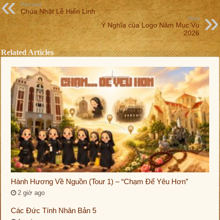
Previous
Chúa Nhật Lễ Hiển Linh
Next
Ý Nghĩa của Logo Năm Mục Vụ
2026
Related Articles
Hành Hương Về Nguồn (Tour 1) – “Chạm Để Yêu Hơn”
2 giờ ago
Các Đức Tính Nhân Bản 5