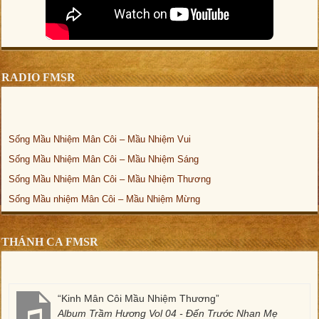
RADIO FMSR
Sống Mầu Nhiệm Mân Côi – Mầu Nhiệm Vui
Sống Mầu Nhiệm Mân Côi – Mầu Nhiệm Sáng
Sống Mầu Nhiệm Mân Côi – Mầu Nhiệm Thương
Sống Mầu nhiệm Mân Côi – Mầu Nhiệm Mừng
THÁNH CA FMSR
“Kinh Mân Côi Mầu Nhiệm Thương”
Album Trầm Hương Vol 04 - Đến Trước Nhan Mẹ