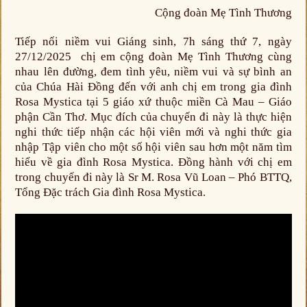
Cộng đoàn Mẹ Tình Thương
Tiếp nối niềm vui Giáng sinh, 7h sáng thứ 7, ngày
27/12/2025 chị em cộng đoàn Mẹ Tình Thương cùng
nhau lên đường, đem tình yêu, niềm vui và sự bình an
của Chúa Hài Đồng đến với anh chị em trong gia đình
Rosa Mystica tại 5 giáo xứ thuộc miền Cà Mau – Giáo
phận Cần Thơ. Mục đích của chuyến đi này là thực hiện
nghi thức tiếp nhận các hội viên mới và nghi thức gia
nhập Tập viên cho một số hội viên sau hơn một năm tìm
hiểu về gia đình Rosa Mystica. Đồng hành với chị em
trong chuyến đi này là Sr M. Rosa Vũ Loan – Phó BTTQ,
Tổng Đặc trách Gia đình Rosa Mystica.