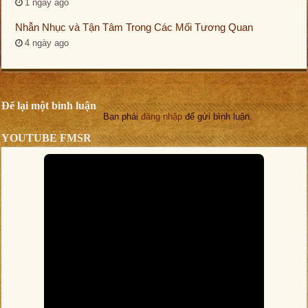
1 ngày ago
Nhẫn Nhục và Tận Tâm Trong Các Mối Tương Quan
4 ngày ago
Để lại một bình luận
Bạn phải
đăng nhập
để gửi bình luận.
YOUTUBE FMSR