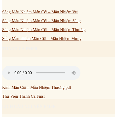
Sống Mầu Nhiệm Mân Côi – Mầu Nhiệm Vui
Sống Mầu Nhiệm Mân Côi – Mầu Nhiệm Sáng
Sống Mầu Nhiệm Mân Côi – Mầu Nhiệm Thương
Sống Mầu nhiệm Mân Côi – Mầu Nhiệm Mừng
THÁNH CA FMSR
Kinh Mân Côi – Mầu Nhiệm Thương.pdf
Thư Viện Thánh Ca Fmsr
LỊCH CẦU NGUYỆN FMSR