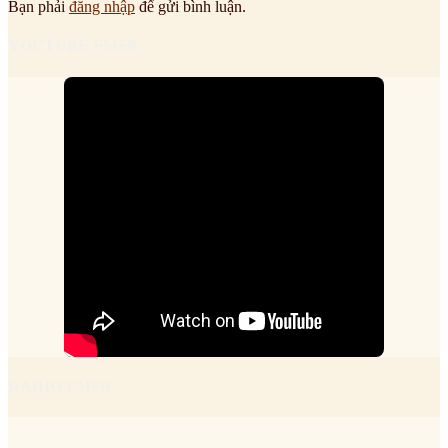
Bạn phải
đăng nhập
để gửi bình luận.
YOUTUBE FMSR
RADIO FMSR