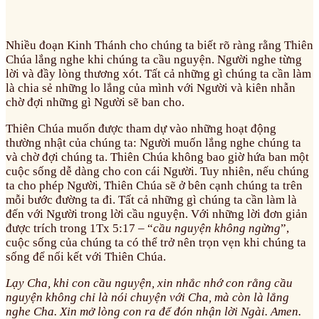
Nhiều đoạn Kinh Thánh cho chúng ta biết rõ ràng rằng Thiên
Chúa lắng nghe khi chúng ta cầu nguyện. Người nghe từng
lời và đầy lòng thương xót. Tất cả những gì chúng ta cần làm
là chia sẻ những lo lắng của mình với Người và kiên nhẫn
chờ đợi những gì Người sẽ ban cho.
Thiên Chúa muốn được tham dự vào những hoạt động
thường nhật của chúng ta: Người muốn lắng nghe chúng ta
và chờ đợi chúng ta. Thiên Chúa không bao giờ hứa ban một
cuộc sống dễ dàng cho con cái Người. Tuy nhiên, nếu chúng
ta cho phép Người, Thiên Chúa sẽ ở bên cạnh chúng ta trên
mỗi bước đường ta đi. Tất cả những gì chúng ta cần làm là
đến với Người trong lời cầu nguyện. Với những lời đơn giản
được trích trong 1Tx 5:17 – “
cầu nguyện không ngừng
”,
cuộc sống của chúng ta có thể trở nên trọn vẹn khi chúng ta
sống để nối kết với Thiên Chúa.
Lạy Cha, khi con cầu nguyện, xin nhắc nhớ con rằng cầu
nguyện không chỉ là nói chuyện với Cha, mà còn là lắng
nghe Cha. Xin mở lòng con ra để đón nhận lời Ngài. Amen.