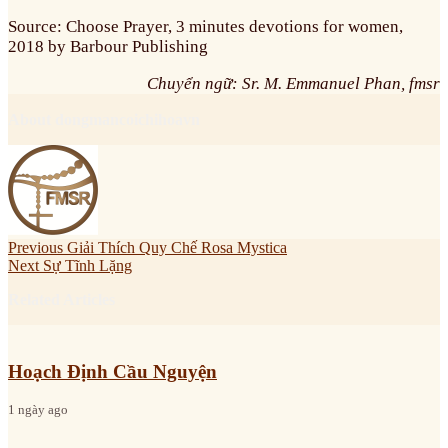
Source: Choose Prayer, 3 minutes devotions for women,
2018 by Barbour Publishing
Chuyển ngữ: Sr. M. Emmanuel Phan, fmsr
About dongmancoichihoavn
Previous
Giải Thích Quy Chế Rosa Mystica
Next
Sự Tĩnh Lặng
Related Articles
Hoạch Định Cầu Nguyện
1 ngày ago