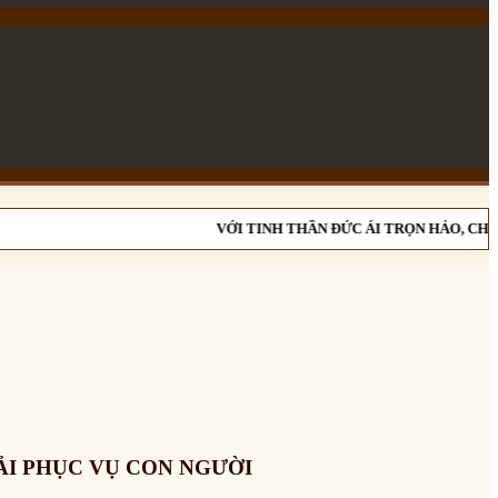
VỚI TINH THẦN ĐỨC ÁI TRỌN HẢO, CHỊ E
I PHỤC VỤ CON NGƯỜI