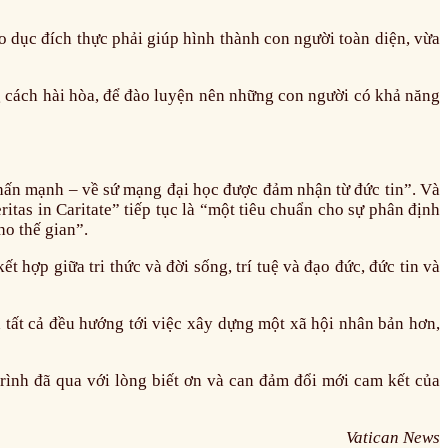
o dục đích thực phải giúp hình thành con người toàn diện, vừa
ng cách hài hòa, để đào luyện nên những con người có khả năng
nhấn mạnh – về sứ mạng đại học được đảm nhận từ đức tin”. Và
itas in Caritate” tiếp tục là “một tiêu chuẩn cho sự phân định
ho thế gian”.
 hợp giữa tri thức và đời sống, trí tuệ và đạo đức, đức tin và
 tất cả đều hướng tới việc xây dựng một xã hội nhân bản hơn,
rình đã qua với lòng biết ơn và can đảm đổi mới cam kết của
Vatican News