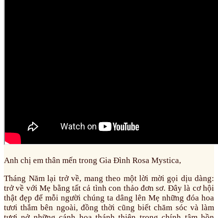
Anh chị em thân mến trong Gia Đình Rosa Mystica,
Tháng Năm lại trở về, mang theo một lời mời gọi dịu dàng:
trở về với Mẹ bằng tất cả tình con thảo đơn sơ. Đây là cơ hội
thật đẹp để mỗi người chúng ta dâng lên Mẹ những đóa hoa
tươi thắm bên ngoài, đồng thời cũng biết chăm sóc và làm
tươi nở những cánh hoa thánh thiện trong chính tâm hồn