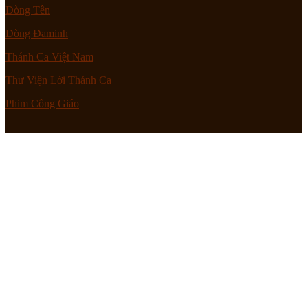
Dòng Tên
Dòng Đaminh
Thánh Ca Việt Nam
Thư Viện Lời Thánh Ca
Phim Công Giáo