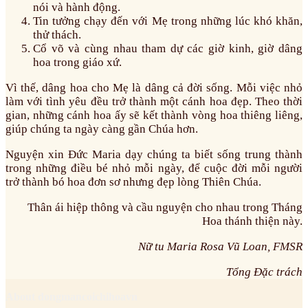
nói và hành động.
Tin tưởng chạy đến với Mẹ trong những lúc khó khăn,
thử thách.
Cổ võ và cùng nhau tham dự các giờ kinh, giờ dâng
hoa trong giáo xứ.
Vì thế, dâng hoa cho Mẹ là dâng cả đời sống. Mỗi việc nhỏ
làm với tình yêu đều trở thành một cánh hoa đẹp. Theo thời
gian, những cánh hoa ấy sẽ kết thành vòng hoa thiêng liêng,
giúp chúng ta ngày càng gần Chúa hơn.
Nguyện xin Đức Maria dạy chúng ta biết sống trung thành
trong những điều bé nhỏ mỗi ngày, để cuộc đời mỗi người
trở thành bó hoa đơn sơ nhưng đẹp lòng Thiên Chúa.
Thân ái hiệp thông và cầu nguyện cho nhau trong Tháng
Hoa thánh thiện này.
Nữ tu Maria Rosa Vũ Loan, FMSR
Tổng Đặc trách
About dongmancoichihoavn