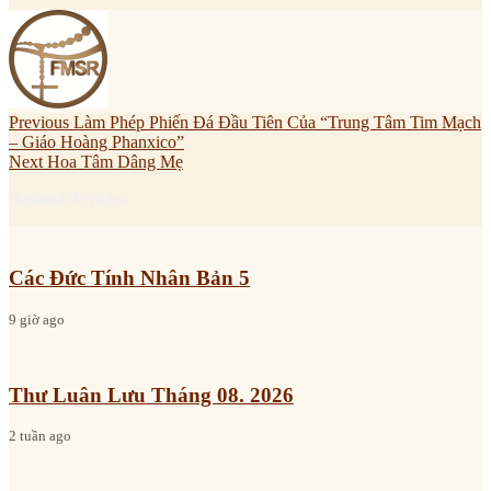
Previous
Làm Phép Phiến Đá Đầu Tiên Của “Trung Tâm Tim Mạch
– Giáo Hoàng Phanxico”
Next
Hoa Tâm Dâng Mẹ
Related Articles
Các Đức Tính Nhân Bản 5
9 giờ ago
Thư Luân Lưu Tháng 08. 2026
2 tuần ago