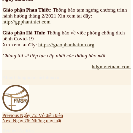
Giáo phận Phan Thiết:
Thông báo tạm ngưng chương trình
hành hương tháng 2/2021 Xin xem tại đây:
http://gpphanthiet.com
Giáo phận Hà Tĩnh:
Thông báo về việc phòng chống dịch
bệnh Covid-19
Xin xem tại đây:
https://giaophanhatinh.org
Chúng tôi sẽ tiếp tục cập nhật các thông báo mới.
hdgmvietnam.com
About dongmancoichihoavn
Previous
Ngày 75: Vô điều kiện
Next
Ngày 76: Những quy luật
Related Articles