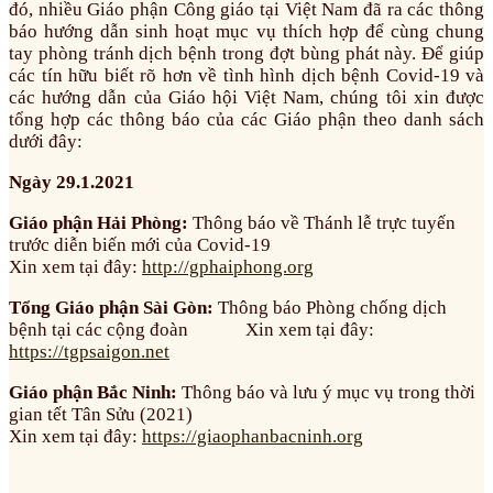
đó, nhiều Giáo phận Công giáo tại Việt Nam đã ra các thông
báo hướng dẫn sinh hoạt mục vụ thích hợp để cùng chung
tay phòng tránh dịch bệnh trong đợt bùng phát này. Để giúp
các tín hữu biết rõ hơn về tình hình dịch bệnh Covid-19 và
các hướng dẫn của Giáo hội Việt Nam, chúng tôi xin được
tổng hợp các thông báo của các Giáo phận theo danh sách
dưới đây:
Ngày 29.1.2021
Giáo phận Hải Phòng:
Thông báo về Thánh lễ trực tuyến
trước diễn biến mới của Covid-19
Xin xem tại đây:
http://gphaiphong.org
Tổng Giáo phận Sài Gòn:
Thông báo Phòng chống dịch
bệnh tại các cộng đoàn Xin xem tại đây:
https://tgpsaigon.net
Giáo phận Bắc Ninh:
Thông báo và lưu ý mục vụ trong thời
gian tết Tân Sửu (2021)
Xin xem tại đây:
https://giaophanbacninh.org