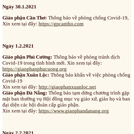
Ngày 30.1.2021
Giáo phận Cần Thơ:
Thông báo về phòng chống Covid-19,
Xin xem tại đây:
https://gpcantho.com
Ngày 1.2.2021
Giáo phận Phú Cường:
Thông báo về phòng tránh dịch
Covid-19 trong tình hình mới. Xin xem tại đây:
https://giaophanphucuong.org
Giáo phận Xuân Lộc:
Thông báo khẩn về việc phòng chống
Covid-19
Xin xem tại đây:
http://giaophanxuanloc.net
Giáo phận Đà Nẵng:
Thông báo tạm dừng chương trình gặp
mặt ban thường vụ Hội đồng mục vụ giáo xứ, giáo họ và ban
đại diện các hội đoàn cấp giáo phận.
Xin xem tại đây:
https://www.giaophandanang.org
Ngày 2.2.2021