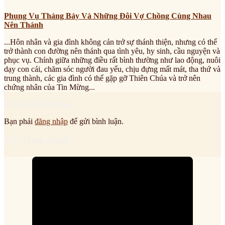
Phụng Vụ Tháng Bảy Và Những Đôi Vợ Chồng Cùng Nhau
Nên Thánh
...Hôn nhân và gia đình không cản trở sự thánh thiện, nhưng có thể
trở thành con đường nên thánh qua tình yêu, hy sinh, cầu nguyện và
phục vụ. Chính giữa những điều rất bình thường như lao động, nuôi
dạy con cái, chăm sóc người đau yếu, chịu đựng mất mát, tha thứ và
trung thành, các gia đình có thể gặp gỡ Thiên Chúa và trở nên
chứng nhân của Tin Mừng...
Để lại một bình luận
Bạn phải
đăng nhập
để gửi bình luận.
YOUTUBE FMSR