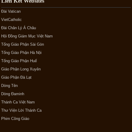
Liên Kết Websites
Đài Vatican
VietCatholic
Đài Chân Lý Á Châu
Hội Đồng Giám Mục Việt Nam
Tổng Giáo Phận Sài Gòn
Tổng Giáo Phận Hà Nội
Tổng Giáo Phận Huế
Giáo Phận Long Xuyên
Giáo Phận Đà Lạt
Dòng Tên
Dòng Đaminh
Thánh Ca Việt Nam
Thư Viện Lời Thánh Ca
Phim Công Giáo