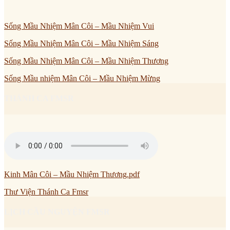
Sống Mầu Nhiệm Mân Côi – Mầu Nhiệm Vui
Sống Mầu Nhiệm Mân Côi – Mầu Nhiệm Sáng
Sống Mầu Nhiệm Mân Côi – Mầu Nhiệm Thương
Sống Mầu nhiệm Mân Côi – Mầu Nhiệm Mừng
THÁNH CA FMSR
Kinh Mân Côi – Mầu Nhiệm Thương.pdf
Thư Viện Thánh Ca Fmsr
LỊCH CẦU NGUYỆN FMSR