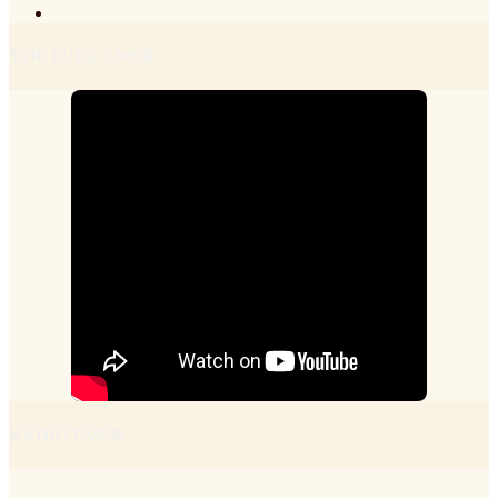
YOUTUBE FMSR
RADIO FMSR