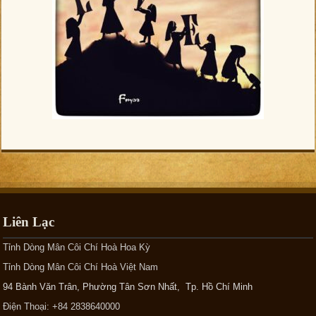
Liên Lạc
Tỉnh Dòng Mân Côi Chí Hoà Hoa Kỳ
Tỉnh Dòng Mân Côi Chí Hoà Việt Nam
94 Bành Văn Trân, Phường Tân Sơn Nhất, Tp. Hồ Chí Minh
Điện Thoại: +84 2838640000