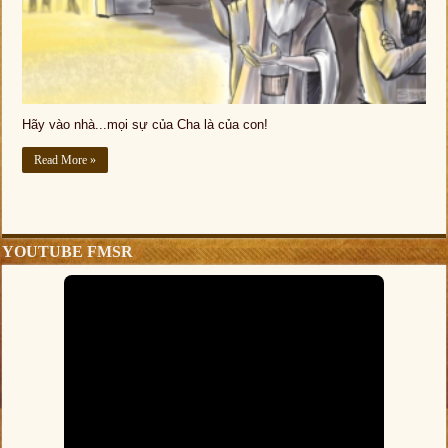
Hãy vào nhà...mọi sự của Cha là của con!
Read More »
YOUTUBE FMSR