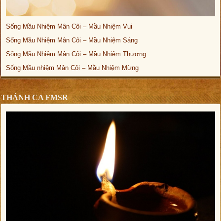
Sống Mầu Nhiệm Mân Côi – Mầu Nhiệm Vui
Sống Mầu Nhiệm Mân Côi – Mầu Nhiệm Sáng
Sống Mầu Nhiệm Mân Côi – Mầu Nhiệm Thương
Sống Mầu nhiệm Mân Côi – Mầu Nhiệm Mừng
THÁNH CA FMSR