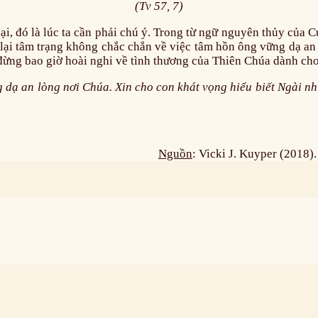
(Tv 57, 7)
, đó là lúc ta cần phải chú ý. Trong từ ngữ nguyên thủy của Cựu
i lại tâm trạng không chắc chắn về việc tâm hồn ông vững dạ an
 đừng bao giờ hoài nghi về tình thương của Thiên Chúa dành cho
 dạ an lòng nơi Chúa. Xin cho con khát vọng hiểu biết Ngài n
Nguồn
: Vicki J. Kuyper (2018)