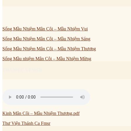
Sống Mầu Nhiệm Mân Côi – Mầu Nhiệm Vui
Sống Mầu Nhiệm Mân Côi – Mầu Nhiệm Sáng
Sống Mầu Nhiệm Mân Côi – Mầu Nhiệm Thương
Sống Mầu nhiệm Mân Côi – Mầu Nhiệm Mừng
THÁNH CA FMSR
Kinh Mân Côi – Mầu Nhiệm Thương.pdf
Thư Viện Thánh Ca Fmsr