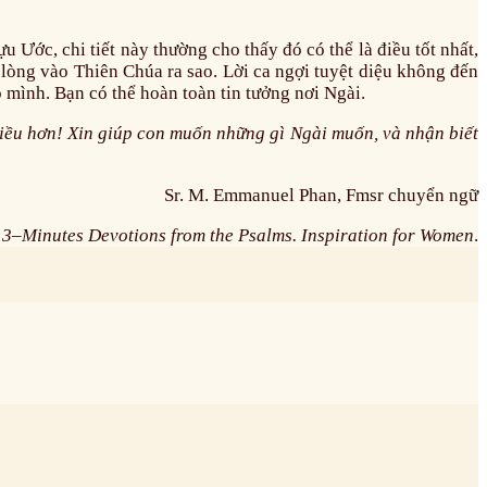
 Ước, chi tiết này thường cho thấy đó có thể là điều tốt nhất,
 lòng vào Thiên Chúa ra sao. Lời ca ngợi tuyệt diệu không đến
 mình. Bạn có thể hoàn toàn tin tưởng nơi Ngài.
hiều hơn! Xin giúp con muốn những gì Ngài muốn, và nhận biết
Sr. M. Emmanuel Phan, Fmsr chuyển ngữ
.
3–Minutes Devotions from the Psalms. Inspiration for Women
.