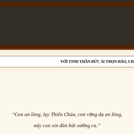
VỚI TINH THẦN ĐỨC ÁI TRỌN HẢO, CHỊ 
“Con an lòng, lạy Thiên Chúa, con vững dạ an lòng,
này con xin đàn hát xướng ca.”