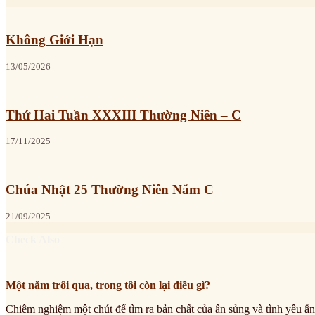
Không Giới Hạn
13/05/2026
Thứ Hai Tuần XXXIII Thường Niên – C
17/11/2025
Chúa Nhật 25 Thường Niên Năm C
21/09/2025
Check Also
Một năm trôi qua, trong tôi còn lại điều gì?
Chiêm nghiệm một chút để tìm ra bản chất của ân sủng và tình yêu ẩn