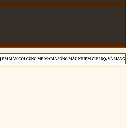
EM MÂN CÔI CÙNG MẸ MARIA SỐNG MẦU NHIỆM CỨU ĐỘ, VÀ MANG ƠN 