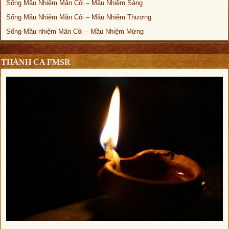
Sống Mầu Nhiệm Mân Côi – Mầu Nhiệm Sáng
Sống Mầu Nhiệm Mân Côi – Mầu Nhiệm Thương
Sống Mầu nhiệm Mân Côi – Mầu Nhiệm Mừng
THÁNH CA FMSR