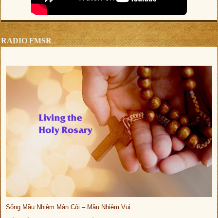
RADIO FMSR
Sống Mầu Nhiệm Mân Côi – Mầu Nhiệm Vui