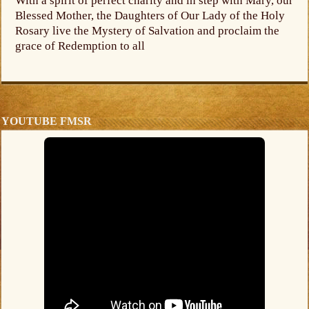
With a spirit of perfect charity and in step with Mary, our
Blessed Mother, the Daughters of Our Lady of the Holy
Rosary live the Mystery of Salvation and proclaim the
grace of Redemption to all
YOUTUBE FMSR