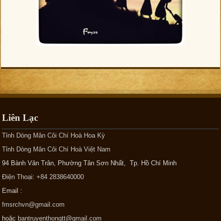
Liên Lạc
Tỉnh Dòng Mân Côi Chí Hoà Hoa Kỳ
Tỉnh Dòng Mân Côi Chí Hoà Việt Nam
94 Bành Văn Trân, Phường Tân Sơn Nhất, Tp. Hồ Chí Minh
Điện Thoại: +84 2838640000
Email :
fmsrchvn@gmail.com
hoặc
bantruyenthongtt@gmail.com