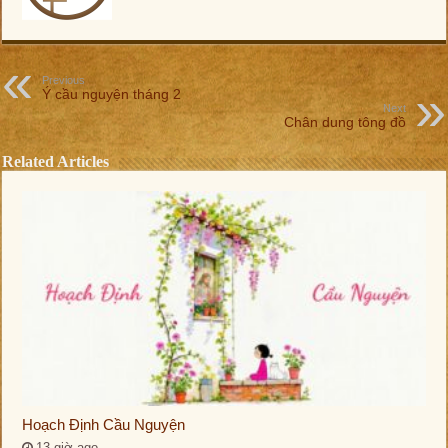
Previous
Ý cầu nguyện tháng 2
Next
Chân dung tông đồ
Related Articles
Hoạch Định Cầu Nguyện
13 giờ ago