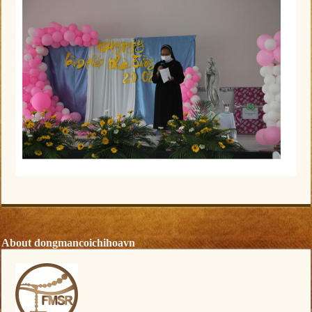
About dongmancoichihoavn