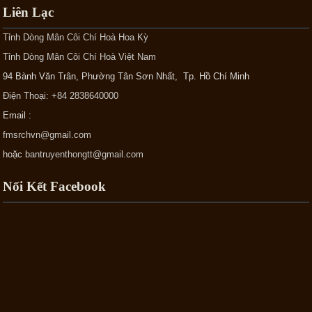
Liên Lạc
Tỉnh Dòng Mân Côi Chí Hoà Hoa Kỳ
Tỉnh Dòng Mân Côi Chí Hoà Việt Nam
94 Bành Văn Trân, Phường Tân Sơn Nhất, Tp. Hồ Chí Minh
Điện Thoại: +84 2838640000
Email :
fmsrchvn@gmail.com
hoặc
bantruyenthongtt@gmail.com
Nối Kết Facebook