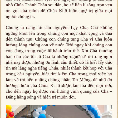
nhờ Chúa Thánh Thần soi dẫn, họ sẽ liên lỉ sống trọn vẹn
ơn gọi của mình để Chúa Kitô luôn ngự trị giữa mọi
người chúng ta.
Chúng ta dâng lời cầu nguyện: Lạy Cha, Cha không
ngừng khơi lên trong chúng con một khát vọng và đưa
đến thành tựu. Chúng con chúng tụng Cha vì Cha luôn
hướng lòng chúng con về nước Trời ngay khi chúng con
còn đang trong cuộc lữ hành trần thế. Xin Cha thương
ban cho các tôi tớ Cha là những người sẽ ở trong ngôi
nhà này được những ơn lành cần thiết, đó là biết lấy đức
tin mà lắng nghe tiếng Chúa, nhiệt thành kết hợp với Cha
trong cầu nguyện, biết tìm kiếm Cha trong mọi việc họ
làm và trở nên những chứng nhân Tin Mừng, để nhờ đó
hương thơm của Chúa Ki tô được lan tỏa đến mọi nơi,
cho đến ngày họ được vui hưởng vinh quang của Cha –
Đấng hằng sống và hiển trị muôn đời.