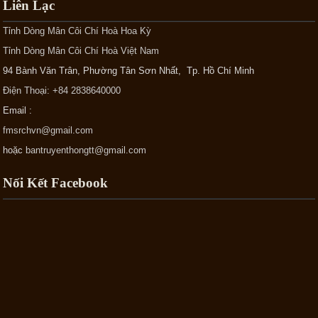
Liên Lạc
Tỉnh Dòng Mân Côi Chí Hoà Hoa Kỳ
Tỉnh Dòng Mân Côi Chí Hoà Việt Nam
94 Bành Văn Trân, Phường Tân Sơn Nhất, Tp. Hồ Chí Minh
Điện Thoại: +84 2838640000
Email :
fmsrchvn@gmail.com
hoặc
bantruyenthongtt@gmail.com
Nối Kết Facebook