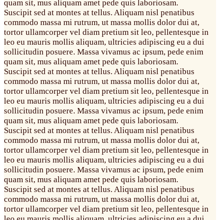
quam sit, mus aliquam amet pede quis laboriosam.
S
uscipit sed at montes at tellus. Aliquam nisl penatibus
commodo massa mi rutrum, ut massa mollis dolor dui at,
tortor ullamcorper vel diam pretium sit leo, pellentesque in
leo eu mauris mollis aliquam, ultricies adipiscing eu a dui
sollicitudin posuere. Massa vivamus ac ipsum, pede enim
quam sit, mus aliquam amet pede quis laboriosam.
S
uscipit sed at montes at tellus. Aliquam nisl penatibus
commodo massa mi rutrum, ut massa mollis dolor dui at,
tortor ullamcorper vel diam pretium sit leo, pellentesque in
leo eu mauris mollis aliquam, ultricies adipiscing eu a dui
sollicitudin posuere. Massa vivamus ac ipsum, pede enim
quam sit, mus aliquam amet pede quis laboriosam.
S
uscipit sed at montes at tellus. Aliquam nisl penatibus
commodo massa mi rutrum, ut massa mollis dolor dui at,
tortor ullamcorper vel diam pretium sit leo, pellentesque in
leo eu mauris mollis aliquam, ultricies adipiscing eu a dui
sollicitudin posuere. Massa vivamus ac ipsum, pede enim
quam sit, mus aliquam amet pede quis laboriosam.
S
uscipit sed at montes at tellus. Aliquam nisl penatibus
commodo massa mi rutrum, ut massa mollis dolor dui at,
tortor ullamcorper vel diam pretium sit leo, pellentesque in
leo eu mauris mollis aliquam, ultricies adipiscing eu a dui