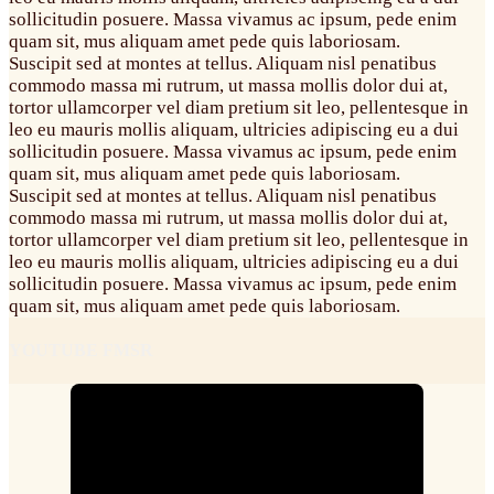
sollicitudin posuere. Massa vivamus ac ipsum, pede enim
quam sit, mus aliquam amet pede quis laboriosam.
S
uscipit sed at montes at tellus. Aliquam nisl penatibus
commodo massa mi rutrum, ut massa mollis dolor dui at,
tortor ullamcorper vel diam pretium sit leo, pellentesque in
leo eu mauris mollis aliquam, ultricies adipiscing eu a dui
sollicitudin posuere. Massa vivamus ac ipsum, pede enim
quam sit, mus aliquam amet pede quis laboriosam.
S
uscipit sed at montes at tellus. Aliquam nisl penatibus
commodo massa mi rutrum, ut massa mollis dolor dui at,
tortor ullamcorper vel diam pretium sit leo, pellentesque in
leo eu mauris mollis aliquam, ultricies adipiscing eu a dui
sollicitudin posuere. Massa vivamus ac ipsum, pede enim
quam sit, mus aliquam amet pede quis laboriosam.
YOUTUBE FMSR