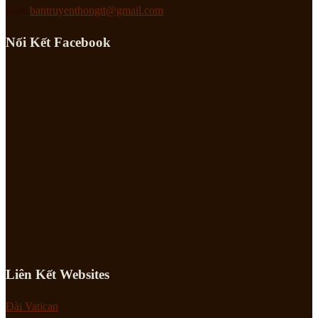
hoặc
bantruyenthongtt@gmail.com
Nối Kết Facebook
Liên Kết Websites
Đài Vatican