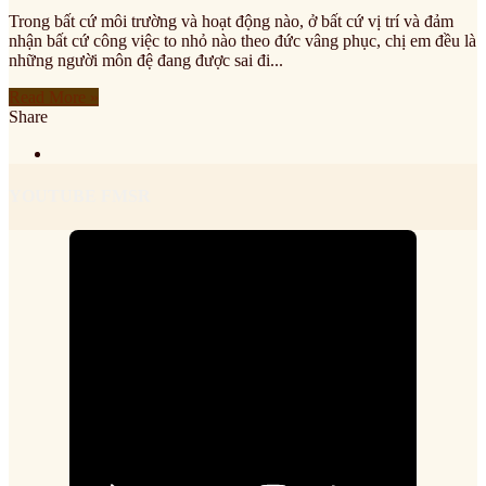
Trong bất cứ môi trường và hoạt động nào, ở bất cứ vị trí và đảm
nhận bất cứ công việc to nhỏ nào theo đức vâng phục, chị em đều là
những người môn đệ đang được sai đi...
Read More »
Share
YOUTUBE FMSR