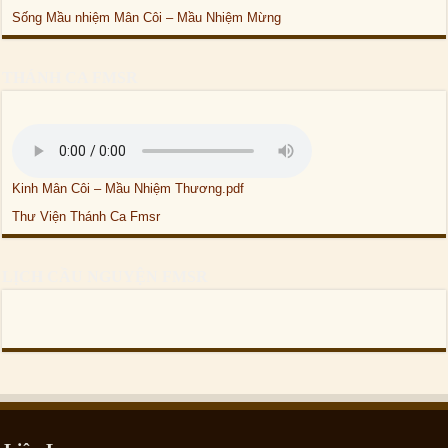
Sống Mầu nhiệm Mân Côi – Mầu Nhiệm Mừng
THÁNH CA FMSR
Kinh Mân Côi – Mầu Nhiệm Thương.pdf
Thư Viện Thánh Ca Fmsr
LỊCH CẦU NGUYỆN FMSR