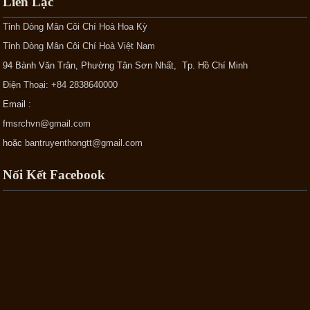
Liên Lạc
Tỉnh Dòng Mân Côi Chí Hoà Hoa Kỳ
Tỉnh Dòng Mân Côi Chí Hoà Việt Nam
94 Bành Văn Trân, Phường Tân Sơn Nhất, Tp. Hồ Chí Minh
Điện Thoại: +84 2838640000
Email :
fmsrchvn@gmail.com
hoặc
bantruyenthongtt@gmail.com
Nối Kết Facebook