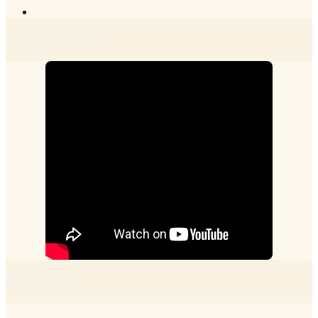
YOUTUBE FMSR
RADIO FMSR