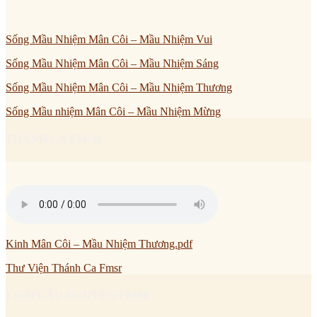
Sống Mầu Nhiệm Mân Côi – Mầu Nhiệm Vui
Sống Mầu Nhiệm Mân Côi – Mầu Nhiệm Sáng
Sống Mầu Nhiệm Mân Côi – Mầu Nhiệm Thương
Sống Mầu nhiệm Mân Côi – Mầu Nhiệm Mừng
THÁNH CA FMSR
Kinh Mân Côi – Mầu Nhiệm Thương.pdf
Thư Viện Thánh Ca Fmsr
LỊCH CẦU NGUYỆN FMSR