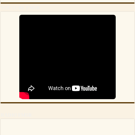
YOUTUBE FMSR
RADIO FMSR