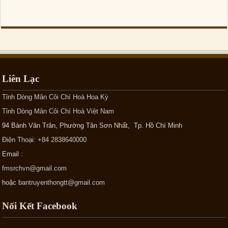
Liên Lạc
Tỉnh Dòng Mân Côi Chí Hoà Hoa Kỳ
Tỉnh Dòng Mân Côi Chí Hoà Việt Nam
94 Bành Văn Trân, Phường Tân Sơn Nhất, Tp. Hồ Chí Minh
Điện Thoại: +84 2838640000
Email :
fmsrchvn@gmail.com
hoặc
bantruyenthongtt@gmail.com
Nối Kết Facebook