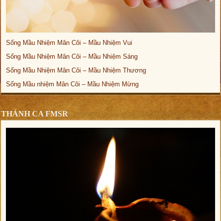
Sống Mầu Nhiệm Mân Côi – Mầu Nhiệm Vui
Sống Mầu Nhiệm Mân Côi – Mầu Nhiệm Sáng
Sống Mầu Nhiệm Mân Côi – Mầu Nhiệm Thương
Sống Mầu nhiệm Mân Côi – Mầu Nhiệm Mừng
THÁNH CA FMSR