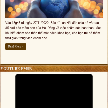
Vào 18g45 tối ngày 27/11/2020, Bác sĩ Lan Hải đến chia sẻ và trao
đổi với các mầm non của Hội Dòng về việc chăm sóc bản thân. Một
khi biết chăm sóc thân thể một cách khoa học, các bạn trẻ có thêm
thời gian trong việc chăm sóc …
Read More »
YOUTUBE FMSR