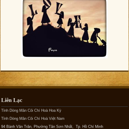
Liên Lạc
Tỉnh Dòng Mân Côi Chí Hoà Hoa Kỳ
Tỉnh Dòng Mân Côi Chí Hoà Việt Nam
94 Bành Văn Trân, Phường Tân Sơn Nhất, Tp. Hồ Chí Minh