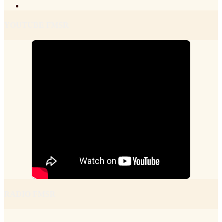
YOUTUBE FMSR
RADIO FMSR