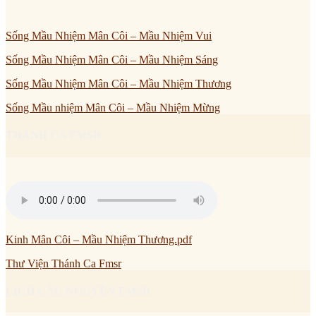
Sống Mầu Nhiệm Mân Côi – Mầu Nhiệm Vui
Sống Mầu Nhiệm Mân Côi – Mầu Nhiệm Sáng
Sống Mầu Nhiệm Mân Côi – Mầu Nhiệm Thương
Sống Mầu nhiệm Mân Côi – Mầu Nhiệm Mừng
THÁNH CA FMSR
Kinh Mân Côi – Mầu Nhiệm Thương.pdf
Thư Viện Thánh Ca Fmsr
LỊCH CẦU NGUYỆN FMSR