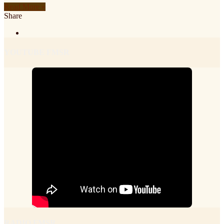
Read More »
Share
YOUTUBE FMSR
RADIO FMSR