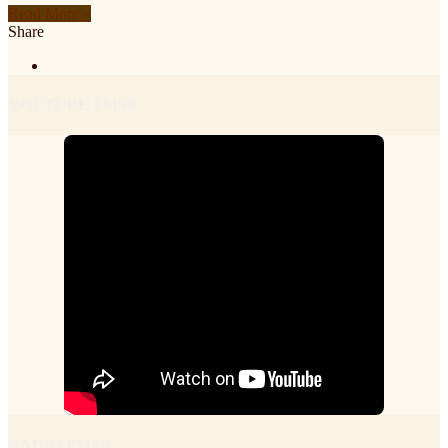
Read More »
Share
YOUTUBE FMSR
RADIO FMSR