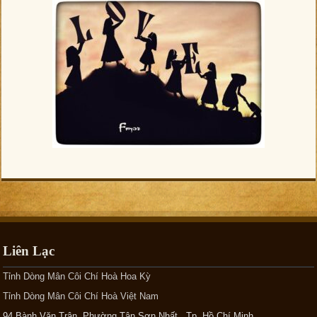
Liên Lạc
Tỉnh Dòng Mân Côi Chí Hoà Hoa Kỳ
Tỉnh Dòng Mân Côi Chí Hoà Việt Nam
94 Bành Văn Trân, Phường Tân Sơn Nhất, Tp. Hồ Chí Minh