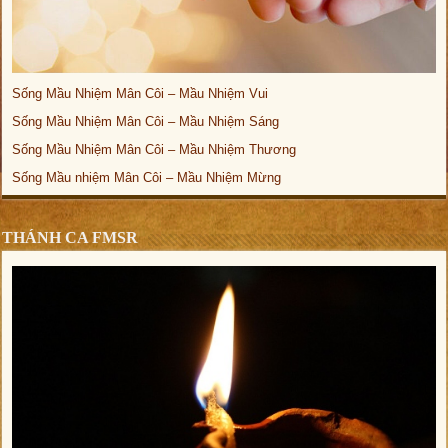
Sống Mầu Nhiệm Mân Côi – Mầu Nhiệm Vui
Sống Mầu Nhiệm Mân Côi – Mầu Nhiệm Sáng
Sống Mầu Nhiệm Mân Côi – Mầu Nhiệm Thương
Sống Mầu nhiệm Mân Côi – Mầu Nhiệm Mừng
THÁNH CA FMSR