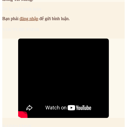
Để lại một bình luận
Bạn phải
đăng nhập
để gửi bình luận.
YOUTUBE FMSR
RADIO FMSR